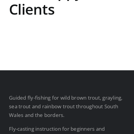
Clients
Guided fly-fishing for wild brown trout, grayling,
sea trout and rainbow trout throughout South
Wales and the borders.
Fly-casting instruction for beginners and