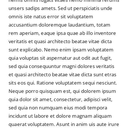
unsers sadips amets. Sed ut perspiciatis unde
omnis iste natus error sit voluptatem
accusantium doloremque laudantium, totam
rem aperiam, eaque ipsa quae ab illo inventore
veritatis et quasi architecto beatae vitae dicta
sunt explicabo. Nemo enim ipsam voluptatem
quia voluptas sit aspernatur aut odit aut fugit,
sed quia consequuntur magni dolores veritatis
et quasi architecto beatae vitae dicta sunt etras
sits eos qui. Ratione voluptatem sequi nesciunt.
Neque porro quisquam est, qui dolorem ipsum
quia dolor sit amet, consectetur, adipisci velit,
sed quia non numquam eius modi tempora
incidunt ut labore et dolore magnam aliquam
quaerat voluptatem. Asunt in anim uis aute irure