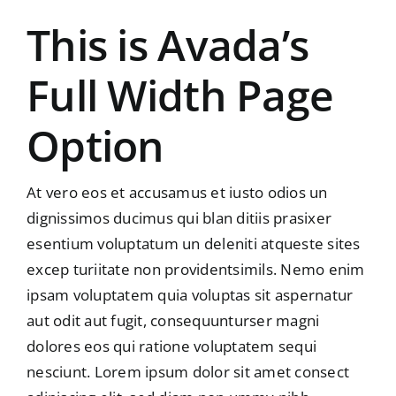
This is Avada’s
Full Width Page
Option
At vero eos et accusamus et iusto odios un
dignissimos ducimus qui blan ditiis prasixer
esentium voluptatum un deleniti atqueste sites
excep turiitate non providentsimils. Nemo enim
ipsam voluptatem quia voluptas sit aspernatur
aut odit aut fugit, consequunturser magni
dolores eos qui ratione voluptatem sequi
nesciunt. Lorem ipsum dolor sit amet consect