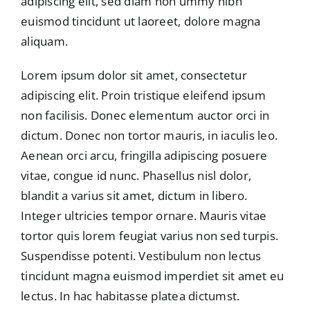
adipiscing elit, sed diam non ummy nibh
euismod tincidunt ut laoreet, dolore magna
aliquam.
Lorem ipsum dolor sit amet, consectetur
adipiscing elit. Proin tristique eleifend ipsum
non facilisis. Donec elementum auctor orci in
dictum. Donec non tortor mauris, in iaculis leo.
Aenean orci arcu, fringilla adipiscing posuere
vitae, congue id nunc. Phasellus nisl dolor,
blandit a varius sit amet, dictum in libero.
Integer ultricies tempor ornare. Mauris vitae
tortor quis lorem feugiat varius non sed turpis.
Suspendisse potenti. Vestibulum non lectus
tincidunt magna euismod imperdiet sit amet eu
lectus. In hac habitasse platea dictumst.