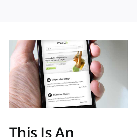
This Is An