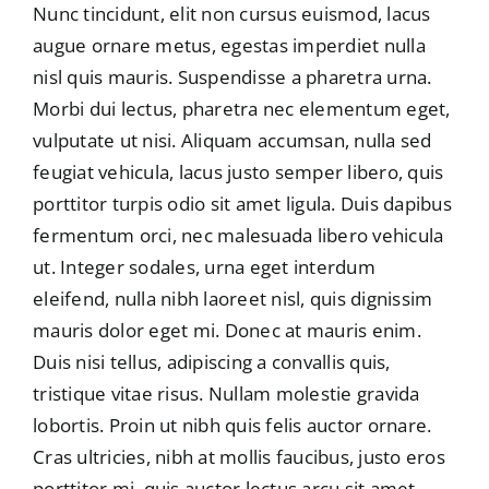
Nunc tincidunt, elit non cursus euismod, lacus
augue ornare metus, egestas imperdiet nulla
nisl quis mauris. Suspendisse a pharetra urna.
Morbi dui lectus, pharetra nec elementum eget,
vulputate ut nisi. Aliquam accumsan, nulla sed
feugiat vehicula, lacus justo semper libero, quis
porttitor turpis odio sit amet ligula. Duis dapibus
fermentum orci, nec malesuada libero vehicula
ut. Integer sodales, urna eget interdum
eleifend, nulla nibh laoreet nisl, quis dignissim
mauris dolor eget mi. Donec at mauris enim.
Duis nisi tellus, adipiscing a convallis quis,
tristique vitae risus. Nullam molestie gravida
lobortis. Proin ut nibh quis felis auctor ornare.
Cras ultricies, nibh at mollis faucibus, justo eros
porttitor mi, quis auctor lectus arcu sit amet