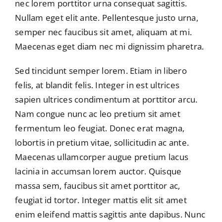
nec lorem porttitor urna consequat sagittis.
Nullam eget elit ante. Pellentesque justo urna,
semper nec faucibus sit amet, aliquam at mi.
Maecenas eget diam nec mi dignissim pharetra.
Sed tincidunt semper lorem. Etiam in libero
felis, at blandit felis. Integer in est ultrices
sapien ultrices condimentum at porttitor arcu.
Nam congue nunc ac leo pretium sit amet
fermentum leo feugiat. Donec erat magna,
lobortis in pretium vitae, sollicitudin ac ante.
Maecenas ullamcorper augue pretium lacus
lacinia in accumsan lorem auctor. Quisque
massa sem, faucibus sit amet porttitor ac,
feugiat id tortor. Integer mattis elit sit amet
enim eleifend mattis sagittis ante dapibus. Nunc