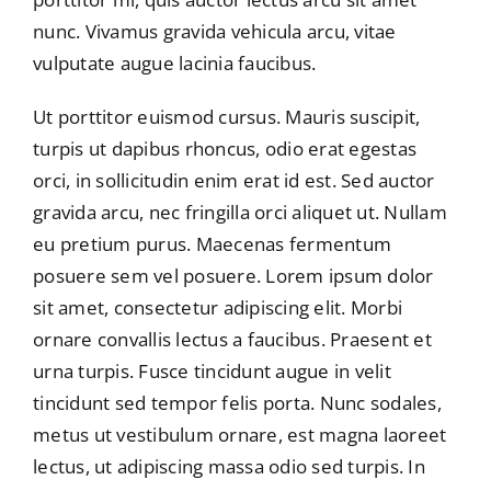
nunc. Vivamus gravida vehicula arcu, vitae
vulputate augue lacinia faucibus.
Ut porttitor euismod cursus. Mauris suscipit,
turpis ut dapibus rhoncus, odio erat egestas
orci, in sollicitudin enim erat id est. Sed auctor
gravida arcu, nec fringilla orci aliquet ut. Nullam
eu pretium purus. Maecenas fermentum
posuere sem vel posuere. Lorem ipsum dolor
sit amet, consectetur adipiscing elit. Morbi
ornare convallis lectus a faucibus. Praesent et
urna turpis. Fusce tincidunt augue in velit
tincidunt sed tempor felis porta. Nunc sodales,
metus ut vestibulum ornare, est magna laoreet
lectus, ut adipiscing massa odio sed turpis. In