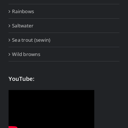
Rainbows
Saltwater
Sea trout (sewin)
Wild browns
YouTube: